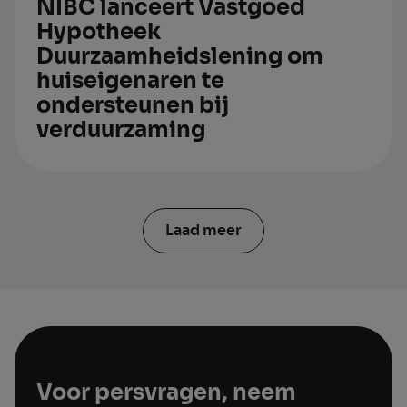
NIBC lanceert Vastgoed
Hypotheek
Duurzaamheidslening om
huiseigenaren te
ondersteunen bij
verduurzaming
Laad meer
Voor persvragen, neem