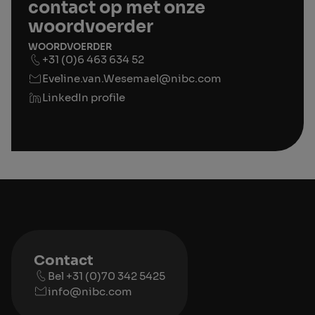
contact op met onze
woordvoerder
WOORDVOERDER
+31 (0)6 463 634 52
Eveline.van.Wesemael@nibc.com
LinkedIn profile
Contact
Bel +31 (0)70 342 5425
info@nibc.com