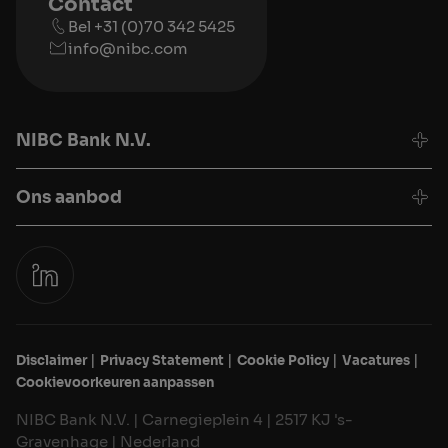
Contact
Bel +31 (0)70 342 5425
info@nibc.com
NIBC Bank N.V.
Ons aanbod
Disclaimer
Privacy Statement
Cookie Policy
Vacatures
Cookievoorkeuren aanpassen
NIBC Bank N.V. | Carnegieplein 4 | 2517 KJ 's-
Gravenhage | Nederland