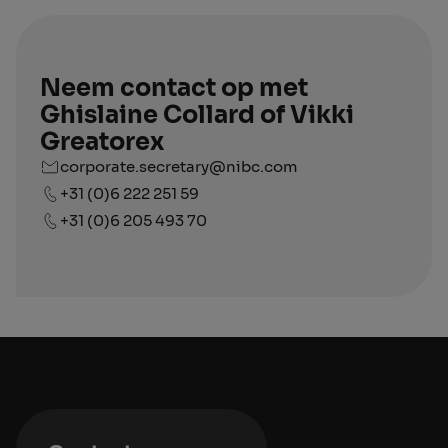
Neem contact op met
Ghislaine Collard of Vikki
Greatorex
corporate.secretary@nibc.com
+31 (0)6 222 251 59
+31 (0)6 205 493 70