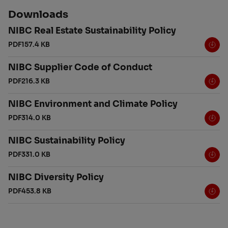
Downloads
NIBC Real Estate Sustainability Policy
PDF
157.4 KB
NIBC Supplier Code of Conduct
PDF
216.3 KB
NIBC Environment and Climate Policy
PDF
314.0 KB
NIBC Sustainability Policy
PDF
331.0 KB
NIBC Diversity Policy
PDF
453.8 KB