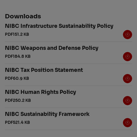
Downloads
NIBC Infrastructure Sustainability Policy
PDF
151.2 KB
NIBC Weapons and Defense Policy
PDF
184.8 KB
NIBC Tax Position Statement
PDF
60.9 KB
NIBC Human Rights Policy
PDF
250.2 KB
NIBC Sustainability Framework
PDF
521.4 KB