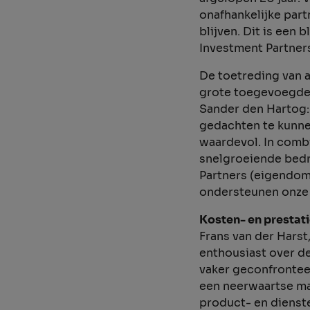
onafhankelijke part
blijven. Dit is een
Investment Partners
De toetreding van 
grote toegevoegde 
Sander den Hartog:
gedachten te kunnen
waardevol. In combi
snelgroeiende bedr
Partners (eigendom
ondersteunen onze a
Kosten- en prestati
Frans van der Harst
enthousiast over d
vaker geconfrontee
een neerwaartse ma
product- en dienste