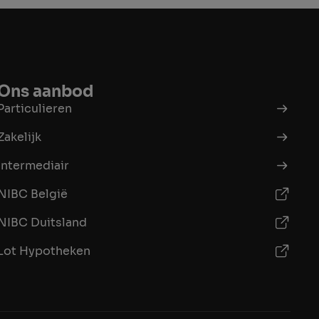
Ons aanbod
Particulieren
Zakelijk
Intermediair
NIBC België
NIBC Duitsland
Lot Hypotheken