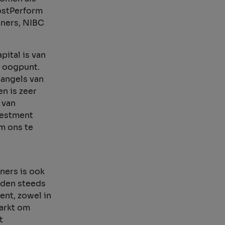
CostPerform
tners, NIBC
ital is van
l oogpunt.
 angels van
n is zeer
 van
vestment
m ons te
ners is ook
rden steeds
nt, zowel in
markt om
t