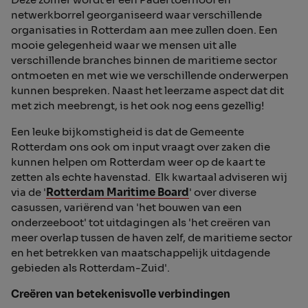
netwerkborrel georganiseerd waar verschillende
organisaties in Rotterdam aan mee zullen doen. Een
mooie gelegenheid waar we mensen uit alle
verschillende branches binnen de maritieme sector
ontmoeten en met wie we verschillende onderwerpen
kunnen bespreken. Naast het leerzame aspect dat dit
met zich meebrengt, is het ook nog eens gezellig!
Een leuke bijkomstigheid is dat de Gemeente
Rotterdam ons ook om input vraagt over zaken die
kunnen helpen om Rotterdam weer op de kaart te
zetten als echte havenstad. Elk kwartaal adviseren wij
via de '
Rotterdam Maritime Board
' over diverse
casussen, variërend van 'het bouwen van een
onderzeeboot' tot uitdagingen als 'het creëren van
meer overlap tussen de haven zelf, de maritieme sector
en het betrekken van maatschappelijk uitdagende
gebieden als Rotterdam-Zuid'.
Creëren van betekenisvolle verbindingen