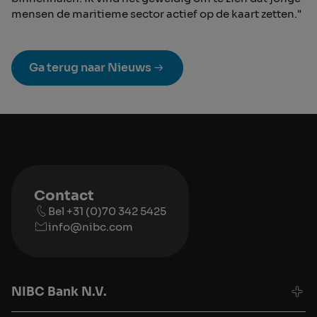
mensen de maritieme sector actief op de kaart zetten."
Ga terug naar Nieuws
Contact
Bel +31 (0)70 342 5425
info@nibc.com
NIBC Bank N.V.