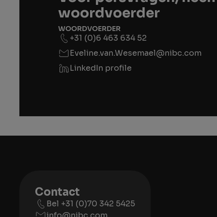
woordvoerder
WOORDVOERDER
+31 (0)6 463 634 52
Eveline.van.Wesemael@nibc.com
LinkedIn profile
Contact
Bel +31 (0)70 342 5425
info@nibc.com