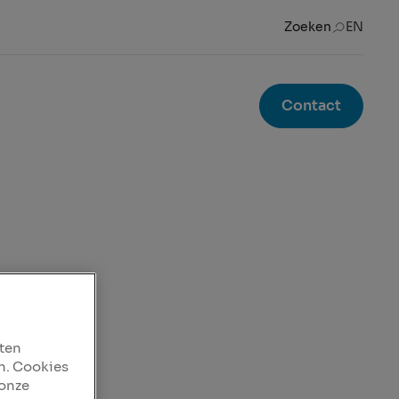
Zoeken
EN
Contact
aten
n. Cookies
 onze