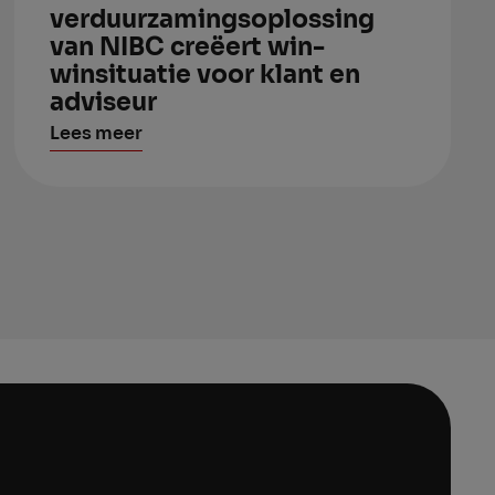
verduurzamingsoplossing
van NIBC creëert win-
winsituatie voor klant en
adviseur
Lees meer