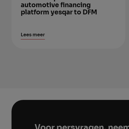
automotive financing
platform yesqar to DFM
Lees meer
Voor persvragen, neem