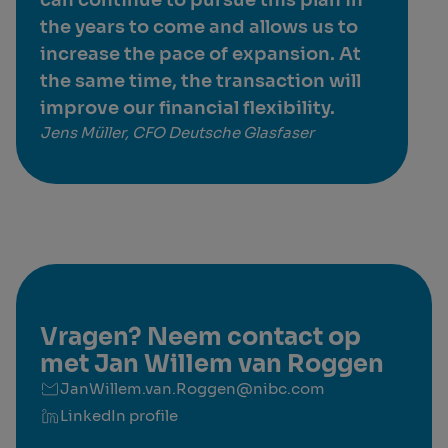
can continue to pursue this plan in
the years to come and allows us to
increase the pace of expansion. At
the same time, the transaction will
improve our financial flexibility.
Jens Müller, CFO Deutsche Glasfaser
Vragen? Neem contact op
met Jan Willem van Roggen
JanWillem.van.Roggen@nibc.com
LinkedIn profile