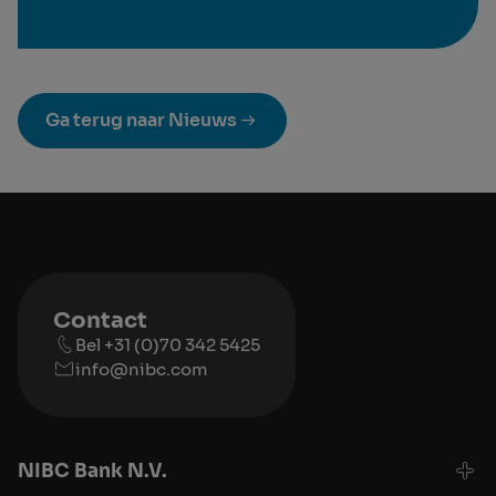
Ga terug naar Nieuws
Contact
Bel +31 (0)70 342 5425
info@nibc.com
NIBC Bank N.V.