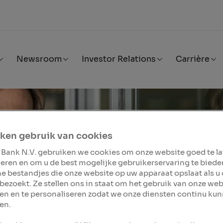
Newsroom
Investor Relations
Carrière
ken gebruik van cookies
 Bank N.V. gebruiken we cookies om onze website goed te l
eren en om u de best mogelijke gebruikerservaring te biede
ine bestandjes die onze website op uw apparaat opslaat als u
bezoekt. Ze stellen ons in staat om het gebruik van onze web
en en te personaliseren zodat we onze diensten continu ku
en.