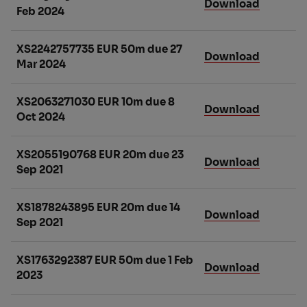
Download
Feb 2024
XS2242757735 EUR 50m due 27
Download
Mar 2024
XS2063271030 EUR 10m due 8
Download
Oct 2024
XS2055190768 EUR 20m due 23
Download
Sep 2021
XS1878243895 EUR 20m due 14
Download
Sep 2021
XS1763292387 EUR 50m due 1 Feb
Download
2023