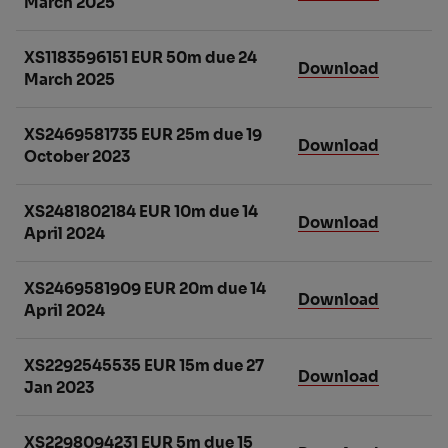
March 2025
XS1183596151 EUR 50m due 24
Download
March 2025
XS2469581735 EUR 25m due 19
Download
October 2023
XS2481802184 EUR 10m due 14
Download
April 2024
XS2469581909 EUR 20m due 14
Download
April 2024
XS2292545535 EUR 15m due 27
Download
Jan 2023
XS2298094231 EUR 5m due 15