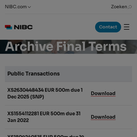
NIBC.com
Zoeken
Contact
Archive Final Terms
Public Transactions
XS2630448434 EUR 500m due 1
Download
Dec 2025 (SNP)
XS1554112281 EUR 500m due 31
Download
Jan 2022