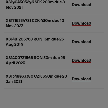
XS1904305296 SEK 200m due 8
Download
Nov 2021
XS1716334781 CZK 930m due 10
Download
Nov 2023
XS1481206768 RON 16m due 26
Download
Aug 2019
XS1400731565 RON 30m due 28
Download
April 2023
XS1348933380 CZK 350m due 20
Download
Jan 2021