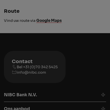
Route
Vind uw route via
Google Maps
Contact
Bel +31 (0)70 342 5425
info@nibc.com
NIBC Bank N.V.
Ons aanbod