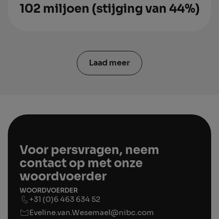
102 miljoen (stijging van 44%)
Laad meer
Voor persvragen, neem
contact op met onze
woordvoerder
WOORDVOERDER
+31 (0)6 463 634 52
Eveline.van.Wesemael@nibc.com