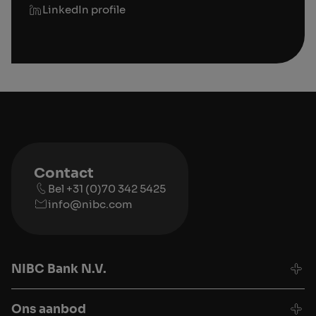
LinkedIn profile
Contact
Bel +31 (0)70 342 5425
info@nibc.com
NIBC Bank N.V.
Ons aanbod